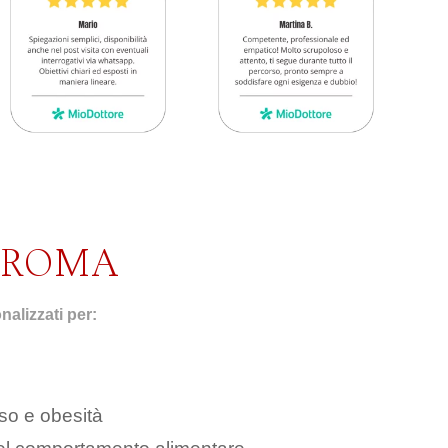
 ROMA
alizzati per:
so e obesità