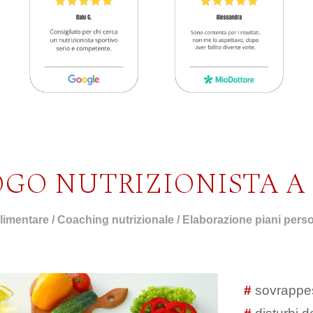
OGO NUTRIZIONISTA A
imentare / Coaching nutrizionale / Elaborazione piani person
#
sovrappe