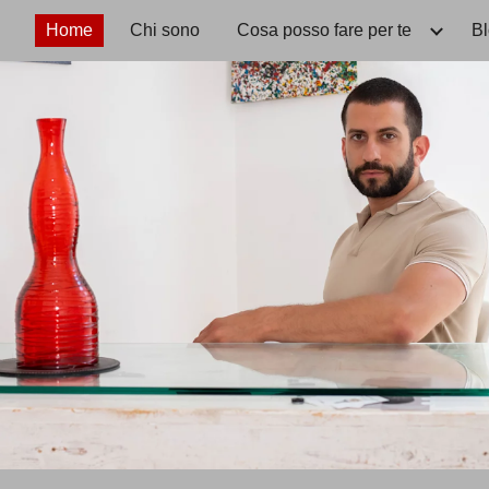
Home
Chi sono
Cosa posso fare per te
B
ip to main content
Skip to navigat