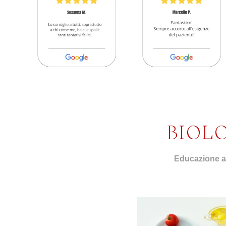
BIOL
Educazione al