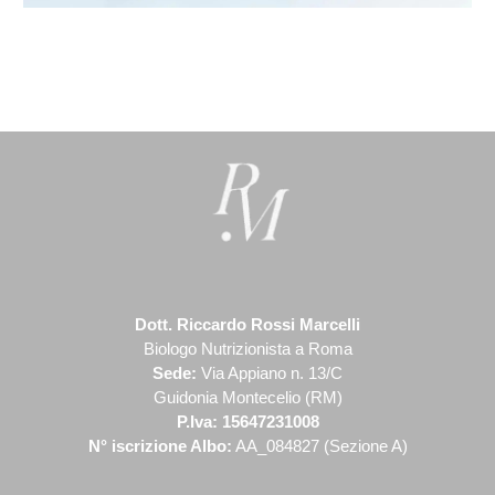
Dott. Riccardo Rossi M
arcelli
Biologo Nutrizionista a Roma
Sede:
Via Appiano n. 13/C
Guidonia Montecelio (RM)
P.I
va:
15647231008
N° iscrizione Albo:
AA_084827 (Sezione A)