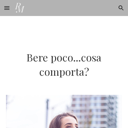
Skip to main content
Skip to navigation
Bere poco...cosa
comporta?